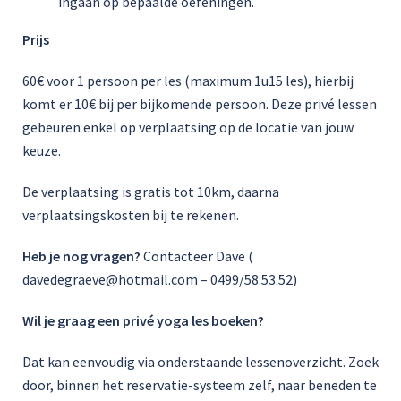
ingaan op bepaalde oefeningen.
Prijs
60€ voor 1 persoon per les (maximum 1u15 les), hierbij
komt er 10€ bij per bijkomende persoon. Deze privé lessen
gebeuren enkel op verplaatsing op de locatie van jouw
keuze.
De verplaatsing is gratis tot 10km, daarna
verplaatsingskosten bij te rekenen.
Heb je nog vragen?
Contacteer Dave (
davedegraeve@hotmail.com – 0499/58.53.52)
Wil je graag een privé yoga les boeken?
Dat kan eenvoudig via onderstaande lessenoverzicht. Zoek
door, binnen het reservatie-systeem zelf, naar beneden te